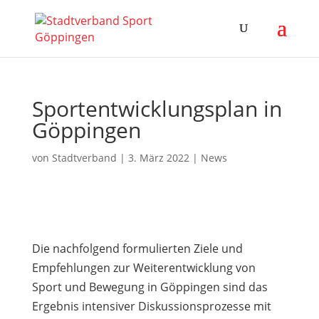
Sportentwicklungsplan in
Göppingen
von
Stadtverband
|
3. März 2022
|
News
Die nachfolgend formulierten Ziele und
Empfehlungen zur Weiterentwicklung von
Sport und Bew
e
gung in Göppingen sind das
Ergebnis intensiver Diskussionsprozesse mit