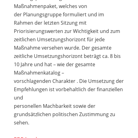
Maßnahmenpaket, welches von
der Planungsgruppe formuliert und im
Rahmen der letzten Sitzung mit
Priorisierungswerten zur Wich
tigkeit und zum
zeitlichen Umsetzungshorizont für jede
Maßnahme versehen wurde. Der gesamte
zeit
liche Umsetzungshorizont beträgt ca. 8 bis
10 Jahre und hat – wie der gesamte
Maßnahmenkatalog –
vorschlagenden Charakter . Die Umsetzung der
Empfehlungen ist
vorbehaltlich der
finanziellen
und
personellen Machbarkeit sowie der
grundsätzlichen politischen Zustimmung zu
sehen.